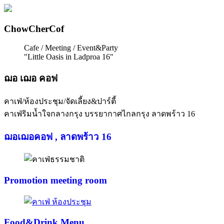
ChowCherCof
Cafe / Meeting / Event&Party
"Little Oasis in Ladproa 16"
ฌอ เฌอ คอฟ
คาเฟ่/ห้องประชุม/จัดเลี้ยง&ปาร์ตี้
คาเฟ่ริมน้ำใจกลางกรุง บรรยากาศไกลกรุง ลาดพร้าว 16
ฌอเฌอคอฟ , ลาดพร้าว 16
Promotion meeting room
Food&Drink Menu