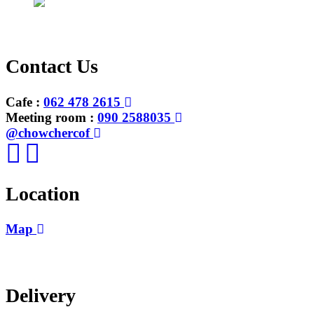
Contact Us
Cafe :
062 478 2615
Meeting room :
090 2588035
@chowchercof
Location
Map
Delivery